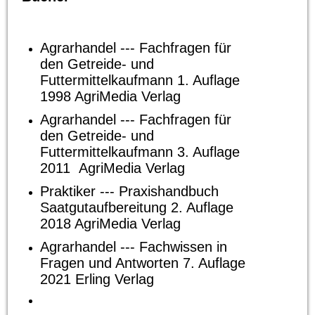
Agrarhandel --- Fachfragen für
den Getreide- und
Futtermittelkaufmann 1. Auflage
1998 AgriMedia Verlag
Agrarhandel --- Fachfragen für
den Getreide- und
Futtermittelkaufmann 3. Auflage
2011 AgriMedia Verlag
Praktiker --- Praxishandbuch
Saatgutaufbereitung 2. Auflage
2018 AgriMedia Verlag
Agrarhandel --- Fachwissen in
Fragen und Antworten 7. Auflage
2021 Erling Verlag